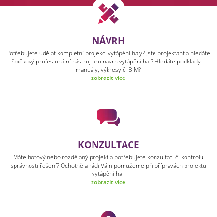
NÁVRH
Potřebujete udělat kompletní projekci vytápění haly? Jste projektant a hledáte
špičkový profesionální nástroj pro návrh vytápění hal? Hledáte podklady –
manuály, výkresy či BIM?
zobrazit více
KONZULTACE
Máte hotový nebo rozdělaný projekt a potřebujete konzultaci či kontrolu
správnosti řešení? Ochotně a rádi Vám pomůžeme při přípravách projektů
vytápění hal.
zobrazit více