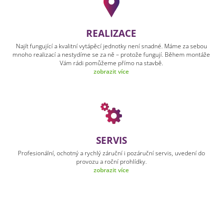
REALIZACE
Najít fungující a kvalitní vytápěcí jednotky není snadné. Máme za sebou
mnoho realizací a nestydíme se za ně – protože fungují. Během montáže
Vám rádi pomůžeme přímo na stavbě.
zobrazit více
SERVIS
Profesionální, ochotný a rychlý záruční i pozáruční servis, uvedení do
provozu a roční prohlídky.
zobrazit více