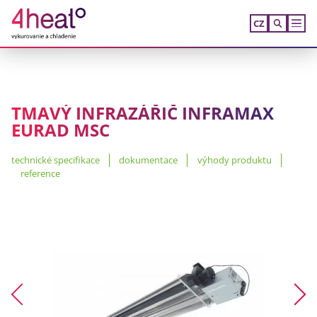
CZ
TMAVÝ INFRAZÁŘIČ INFRAMAX
EURAD MSC
technické specifikace
dokumentace
výhody produktu
reference