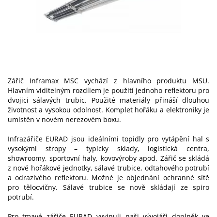
Zářič Inframax MSC vychází z hlavního produktu MSU.
Hlavním viditelným rozdílem je použití jednoho reflektoru pro
dvojici sálavých trubic. Použité materiály přináší dlouhou
životnost a vysokou odolnost. Komplet hořáku a elektroniky je
umístěn v novém nerezovém boxu.
Infrazářiče EURAD jsou ideálními topidly pro vytápění hal s
vysokými stropy – typicky sklady, logistická centra,
showroomy, sportovní haly, kovovýroby apod. Zářič se skládá
z nové hořákové jednotky, sálavé trubice, odtahového potrubí
a odrazivého reflektoru. Možné je objednání ochranné sítě
pro tělocvičny. Sálavé trubice se nově skládají ze spiro
potrubí.
Pro tmavé zářiče EURAD vyvinuli naši vývojáři doplněk ve