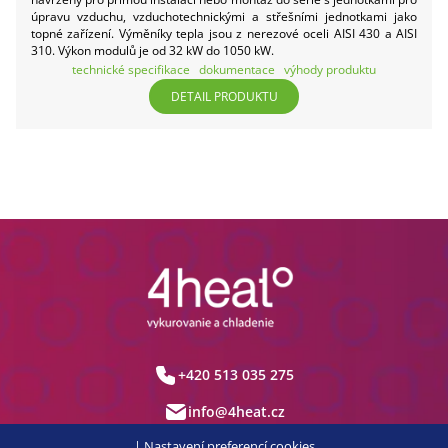
úpravu vzduchu, vzduchotechnickými a střešními jednotkami jako
topné zařízení. Výměníky tepla jsou z nerezové oceli AISI 430 a AISI
310. Výkon modulů je od 32 kW do 1050 kW.
technické specifikace
dokumentace
výhody produktu
DETAIL PRODUKTU
+420 513 035 275
info@4heat.cz
|
Nastavení preferencí cookies