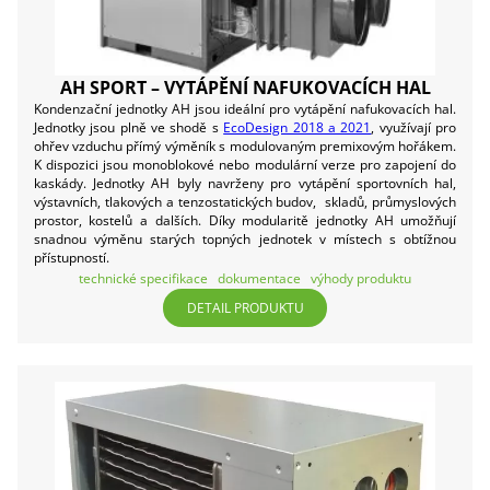
AH SPORT – VYTÁPĚNÍ NAFUKOVACÍCH HAL
Kondenzační jednotky AH jsou ideální pro vytápění nafukovacích hal.
Jednotky jsou plně ve shodě s
EcoDesign 2018 a 2021
, využívají pro
ohřev vzduchu přímý výměník s modulovaným premixovým hořákem.
K dispozici jsou monoblokové nebo modulární verze pro zapojení do
kaskády. Jednotky AH byly navrženy pro vytápění sportovních hal,
výstavních, tlakových a tenzostatických budov, skladů, průmyslových
prostor, kostelů a dalších. Díky modularitě jednotky AH umožňují
snadnou výměnu starých topných jednotek v místech s obtížnou
přístupností.
technické specifikace
dokumentace
výhody produktu
DETAIL PRODUKTU