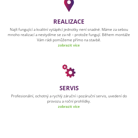
REALIZACE
Najít fungující a kvalitní vytápěcí jednotky není snadné. Máme za sebou
mnoho realizací a nestydíme se za ně – protože fungují. Během montáže
Vám rádi pomůžeme přímo na stavbě.
zobrazit více
SERVIS
Profesionální, ochotný a rychlý záruční i pozáruční servis, uvedení do
provozu a roční prohlídky.
zobrazit více