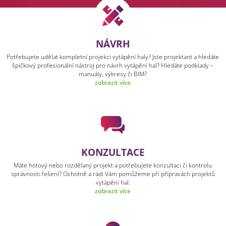
NÁVRH
Potřebujete udělat kompletní projekci vytápění haly? Jste projektant a hledáte
špičkový profesionální nástroj pro návrh vytápění hal? Hledáte podklady –
manuály, výkresy či BIM?
zobrazit více
KONZULTACE
Máte hotový nebo rozdělaný projekt a potřebujete konzultaci či kontrolu
správnosti řešení? Ochotně a rádi Vám pomůžeme při přípravách projektů
vytápění hal.
zobrazit více