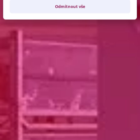
Odmítnout vše